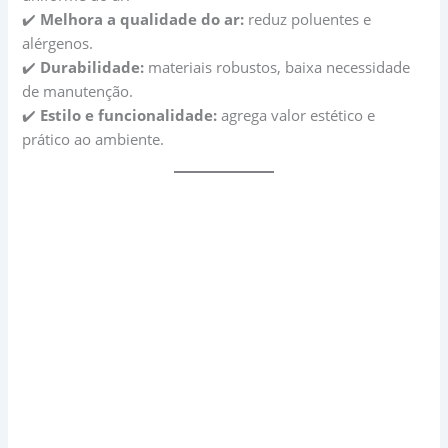
✔️
Melhora a qualidade do ar:
reduz poluentes e
alérgenos.
✔️
Durabilidade:
materiais robustos, baixa necessidade
de manutenção.
✔️
Estilo e funcionalidade:
agrega valor estético e
prático ao ambiente.