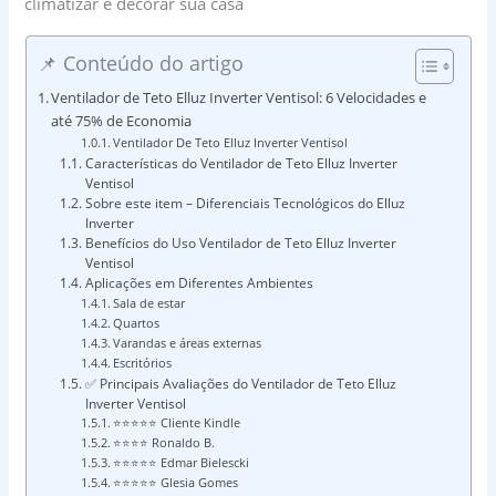
climatizar e decorar sua casa
📌 Conteúdo do artigo
Ventilador de Teto Elluz Inverter Ventisol: 6 Velocidades e
até 75% de Economia
Ventilador De Teto Elluz Inverter Ventisol
Características do Ventilador de Teto Elluz Inverter
Ventisol
Sobre este item – Diferenciais Tecnológicos do Elluz
Inverter
Benefícios do Uso Ventilador de Teto Elluz Inverter
Ventisol
Aplicações em Diferentes Ambientes
Sala de estar
Quartos
Varandas e áreas externas
Escritórios
✅ Principais Avaliações do Ventilador de Teto Elluz
Inverter Ventisol
⭐⭐⭐⭐⭐ Cliente Kindle
⭐⭐⭐⭐ Ronaldo B.
⭐⭐⭐⭐⭐ Edmar Bielescki
⭐⭐⭐⭐⭐ Glesia Gomes