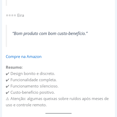
⭐⭐⭐⭐ Eira
“Bom produto com bom custo-benefício.”
Compre na Amazon
Resumo:
✔️ Design bonito e discreto.
✔️ Funcionalidade completa.
✔️ Funcionamento silencioso.
✔️ Custo-benefício positivo.
⚠️ Atenção: algumas queixas sobre ruídos após meses de
uso e controle remoto.