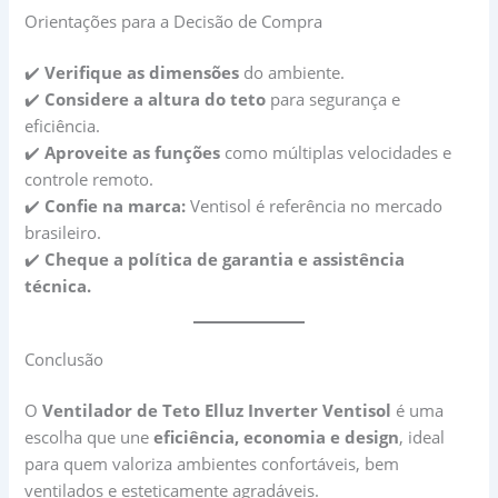
Orientações para a Decisão de Compra
✔️
Verifique as dimensões
do ambiente.
✔️
Considere a altura do teto
para segurança e
eficiência.
✔️
Aproveite as funções
como múltiplas velocidades e
controle remoto.
✔️
Confie na marca:
Ventisol é referência no mercado
brasileiro.
✔️
Cheque a política de garantia e assistência
técnica.
Conclusão
O
Ventilador de Teto Elluz Inverter Ventisol
é uma
escolha que une
eficiência, economia e design
, ideal
para quem valoriza ambientes confortáveis, bem
ventilados e esteticamente agradáveis.