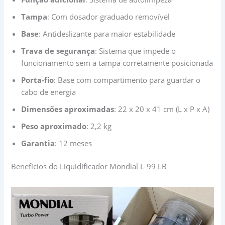
Tampa
: Com dosador graduado removível
Base
: Antideslizante para maior estabilidade
Trava de segurança
: Sistema que impede o
funcionamento sem a tampa corretamente posicionada
Porta-fio
: Base com compartimento para guardar o
cabo de energia
Dimensões aproximadas
: 22 x 20 x 41 cm (L x P x A)
Peso aproximado
: 2,2 kg
Garantia
: 12 meses
Benefícios do Liquidificador Mondial L-99 LB