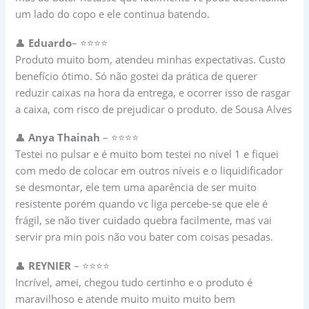
um lado do copo e ele continua batendo.
👤
Eduardo
– ⭐⭐⭐⭐
Produto muito bom, atendeu minhas expectativas. Custo
benefício ótimo. Só não gostei da prática de querer
reduzir caixas na hora da entrega, e ocorrer isso de rasgar
a caixa, com risco de prejudicar o produto. de Sousa Alves
👤
Anya Thainah
– ⭐⭐⭐⭐
Testei no pulsar e é muito bom testei no nível 1 e fiquei
com medo de colocar em outros níveis e o liquidificador
se desmontar, ele tem uma aparência de ser muito
resistente porém quando vc liga percebe-se que ele é
frágil, se não tiver cuidado quebra facilmente, mas vai
servir pra min pois não vou bater com coisas pesadas.
👤
REYNIER
– ⭐⭐⭐⭐
Incrível, amei, chegou tudo certinho e o produto é
maravilhoso e atende muito muito muito bem