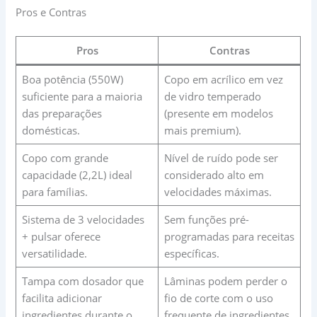
Pros e Contras
Pros
Contras
Boa potência (550W)
Copo em acrílico em vez
suficiente para a maioria
de vidro temperado
das preparações
(presente em modelos
domésticas.
mais premium).
Copo com grande
Nível de ruído pode ser
capacidade (2,2L) ideal
considerado alto em
para famílias.
velocidades máximas.
Sistema de 3 velocidades
Sem funções pré-
+ pulsar oferece
programadas para receitas
versatilidade.
específicas.
Tampa com dosador que
Lâminas podem perder o
facilita adicionar
fio de corte com o uso
ingredientes durante o
frequente de ingredientes