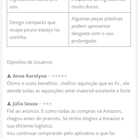
uso.
muito duros.
Algumas peças plásticas
Design compacto que
podem apresentar
ocupa pouco espaço na
desgaste com o uso
cozinha.
prolongado.
Opiniões de Usuários
👤
Anne Karolyne
– ⭐⭐⭐⭐⭐
Ótimo e custo benefício , melhor aquisição que eu fiz , ele
atende todas as aquisições amei material excelente e forte
👤
Júlia Souza
– ⭐⭐⭐
Fiel ao anúncio. E como todas as compras na Amazon,
chegou antes do previsto. Só tenho elogios a Amazon e
sua eficiente logística.
Vou continuar comprando pelo aplicativo o que for