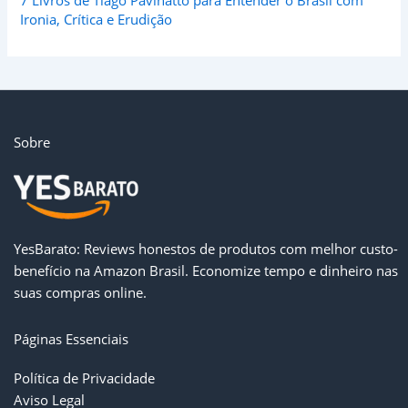
7 Livros de Tiago Pavinatto para Entender o Brasil com
Ironia, Crítica e Erudição
Sobre
YesBarato
: Reviews honestos de produtos com melhor custo-
benefício na Amazon Brasil. Economize tempo e dinheiro nas
suas compras online.
Páginas Essenciais
Política de Privacidade
Aviso Legal