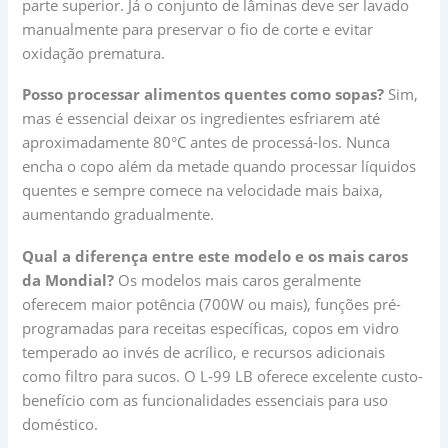
parte superior. Já o conjunto de lâminas deve ser lavado
manualmente para preservar o fio de corte e evitar
oxidação prematura.
Posso processar alimentos quentes como sopas?
Sim,
mas é essencial deixar os ingredientes esfriarem até
aproximadamente 80°C antes de processá-los. Nunca
encha o copo além da metade quando processar líquidos
quentes e sempre comece na velocidade mais baixa,
aumentando gradualmente.
Qual a diferença entre este modelo e os mais caros
da Mondial?
Os modelos mais caros geralmente
oferecem maior potência (700W ou mais), funções pré-
programadas para receitas específicas, copos em vidro
temperado ao invés de acrílico, e recursos adicionais
como filtro para sucos. O L-99 LB oferece excelente custo-
benefício com as funcionalidades essenciais para uso
doméstico.