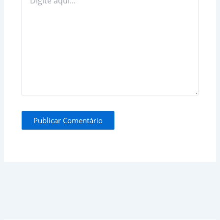
aqui...