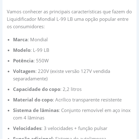
Vamos conhecer as principais características que fazem do
Liquidificador Mondial L-99 LB uma opção popular entre
os consumidores:
Marca
: Mondial
Modelo
: L-99 LB
Potência
: 550W
Voltagem
: 220V (existe versão 127V vendida
separadamente)
Capacidade do copo
: 2,2 litros
Material do copo
: Acrílico transparente resistente
Sistema de lâminas
: Conjunto removível em aço inox
com 4 lâminas
Velocidades
: 3 velocidades + função pulsar
Função adicional
: Sistema de autolimpeza