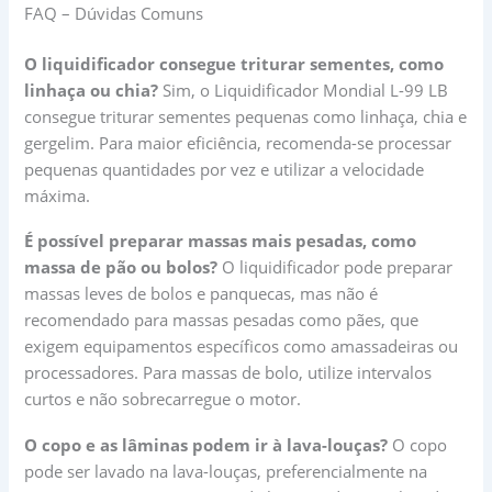
FAQ – Dúvidas Comuns
O liquidificador consegue triturar sementes, como
linhaça ou chia?
Sim, o Liquidificador Mondial L-99 LB
consegue triturar sementes pequenas como linhaça, chia e
gergelim. Para maior eficiência, recomenda-se processar
pequenas quantidades por vez e utilizar a velocidade
máxima.
É possível preparar massas mais pesadas, como
massa de pão ou bolos?
O liquidificador pode preparar
massas leves de bolos e panquecas, mas não é
recomendado para massas pesadas como pães, que
exigem equipamentos específicos como amassadeiras ou
processadores. Para massas de bolo, utilize intervalos
curtos e não sobrecarregue o motor.
O copo e as lâminas podem ir à lava-louças?
O copo
pode ser lavado na lava-louças, preferencialmente na